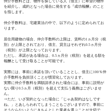
仲介手数料とは、物件を探している人（借主）に希望の物件
を紹介し、成約となった場合に発生する『成功報酬』のこと
を指します。
仲介手数料は、宅建業法の中で、以下のように定められてお
ります。
居住用建物の場合、仲介手数料の上限は、賃料の1ヵ月分（税
別）が上限とされており、借主、貸主はそれぞれ0.5ヵ月分
（税別）が上限となっております。
ただし、承諾がある場合は、0.5ヵ月分（税別）を超える額を
報酬として受け取ることが可能です。
実際には、事前に承諾を頂いていることとし、借主に100％仲
介手数料を負担頂くことが慣習化しております。
実際に仲介手数料を満額請求された場合には、事前に説明が
ない限り0.5ヵ月（税別）を超えて支払う義務はございませ
ん。
⇒ただ、いざ契約となった場合に「じゃあ契約はなしです
ね。」とあしらわれてしまうこともございますので、事前に
そうならないようにきちんとした業者を選ぶことが大切で