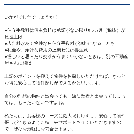
いかがでしたでしょうか？
●仲介手数料は借主負担は承諾がない限り0.5ヵ月（税抜）が
負担上限
●広告料がある物件なら仲介手数料が無料になることも
●礼金や、余計な費用の上乗せには要注意
●怪しいと思ったり交渉がうまくいかないときは、別の不動産
屋さんに相談
上記のポイントを抑えて物件をお探しいただければ、きっと
お得に安心して物件探しができるかと思います。
自分の理想の物件と出会っても、嫌な業者と出会ってしまっ
ては、もったいないですよね。
私たちは、お客様のニーズに最大限お応えし、安心して物件
探しができるように精一杯サポートさせていただきますの
で、ぜひお気軽にお問合せ下さい。