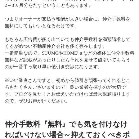
2～3ヵ月分をだすということもあります。
つまりオーナーが支払う報酬が大きい場合に、仲介手数料を
無料にしてもいいとなるわけです。
もちろん広告費が多く出ていても仲介手数料を満額請求して
くるがめつい不動産仲介会社も多く存在します。
一番簡単なので、SUUMOやHOME’ｓなどの媒体に仲介手数料
無料など記載があったりしたらそれを見せて値引いてもらう
のが一番手っ取り早い値引き交渉になります。
※いい業者さんですと、初めから値引き頑張ってくれるとこ
ろもたくさんございますので、良い業者を探すのが大切で
す。ブログを見た！とお伝えいただければ最大限頑張ります
ので、ぜひお声がけください。
仲介手数料『無料』でも気を付けなけ
ればいけない場合～抑えておくべきポ